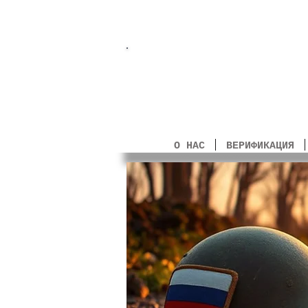
Прощай, ор
О НАС
ВЕРИФИКАЦИЯ